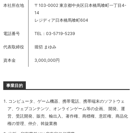
本社所在地
〒103-0002 東京都中央区日本橋馬喰町一丁目4-
14
レジディア日本橋馬喰町604
電話番号
TEL：03-5719-5239
代表取締役
堀切 まゆみ
資本金
3,000,000円
事業目的
コンピュータ、ゲーム機器、携帯電話、携帯端末のソフトウェ
ア、ウェブコンテンツ、オンラインゲーム等の企画、 開発、運
営、受託開発、販売、輸出入、著作権、商標権、意匠権、商品化
権の管理、仲介、斡旋業務